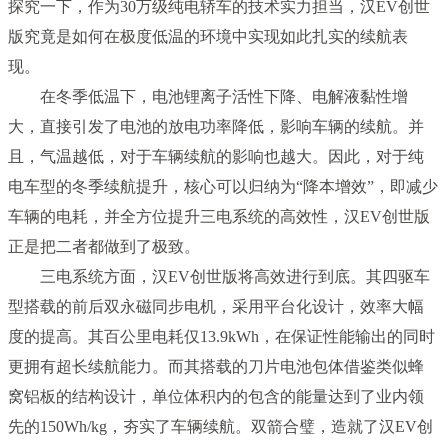
探究一下，作为30万级纯电轿车的技术实力担当，汉EV创世
版究竟是如何在极度低温的环境中实现如此扎实的续航表
现。
在冬季低温下，电池锂离子活性下降、电解液黏性增
大，直接引发了电池的放电功率降低，影响车辆的续航。并
且，气温越低，对于车辆续航的影响也越大。因此，对于纯
电车型的冬季续航提升，核心可以归纳为“降本增效”，即减少
车辆的电耗，并全方位提升三电系统的高效性，汉EV创世版
正是把二者都做到了极致。
三电系统方面，汉EV创世版将高效进行到底。其四驱车
型搭载的前后双永磁同步电机，采用平台化设计，效率大幅
度的提高。其百公里电耗仅13.9kWh，在保证性能输出的同时
更拥有超长续航能力。而其搭载的刀片电池包体借鉴类似蜂
窝铝板的结构设计，单位体积内的包含的能量达到了业内领
先的150Wh/kg，夯实了车辆续航。双箭合璧，造就了汉EV创