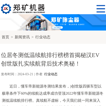
首页
>
新闻资讯
>
行业动态
位居冬测低温续航排行榜榜首揭秘汉EV
创世版扎实续航背后技术奥秘！
发布时间：2024-03-21 | 作者:
行业动态
近日，懂车帝新能源冬测结果发布，)创世版四驱车型以
极寒条件下60%的续航达成率成功登顶2022年懂车帝新能源冬
测低温续航排行榜。真续航不虚标，今天我们就一同来深入