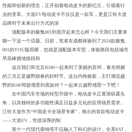
性能和创新的理念，正开创着电动皮卡的新纪元，引领着行
业的变革。大道EV电动皮卡不仅仅是一款车，更是江铃大道
品牌对于未来出行方式的深
顶配版本的极氪001到底开起来怎么样？今天我们主要来
聊一下这一个话题。日前，笔者在成都体验到了2024款极氪
001的YOU版四驱，也就是顶配版本车型，体验路段包括城市
早高峰拥堵路段和
这次我们和北京BJ40一起来到了美丽的苏州，春光明媚
的三月正是越野踏春的好时节。这台内饰焕新，主打潮流越
野的BJ40驾驶感受到底如何？一起来云越野感受一下吧！
在中国汽车市场的转型升级中，电动皮卡正逐渐崭露头
角，以其独特的多功能性满足日益多元化的应用场景需求。
江铃大道作为“中国皮卡全场景专家”，推出的首款电动皮卡
——大道EV，凭借深厚的制
第十一代现代索纳塔不仅融入了科幻的设计，全系8AT，