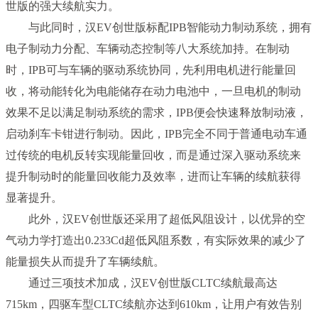
世版的强大续航实力。
与此同时，汉EV创世版标配IPB智能动力制动系统，拥有
电子制动力分配、车辆动态控制等八大系统加持。在制动
时，IPB可与车辆的驱动系统协同，先利用电机进行能量回
收，将动能转化为电能储存在动力电池中，一旦电机的制动
效果不足以满足制动系统的需求，IPB便会快速释放制动液，
启动刹车卡钳进行制动。因此，IPB完全不同于普通电动车通
过传统的电机反转实现能量回收，而是通过深入驱动系统来
提升制动时的能量回收能力及效率，进而让车辆的续航获得
显著提升。
此外，汉EV创世版还采用了超低风阻设计，以优异的空
气动力学打造出0.233Cd超低风阻系数，有实际效果的减少了
能量损失从而提升了车辆续航。
通过三项技术加成，汉EV创世版CLTC续航最高达
715km，四驱车型CLTC续航亦达到610km，让用户有效告别