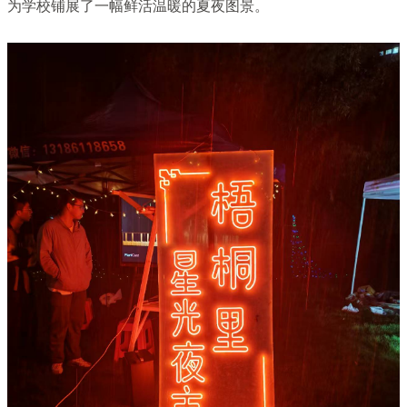
为学校铺展了一幅鲜活温暖的夏夜图景。